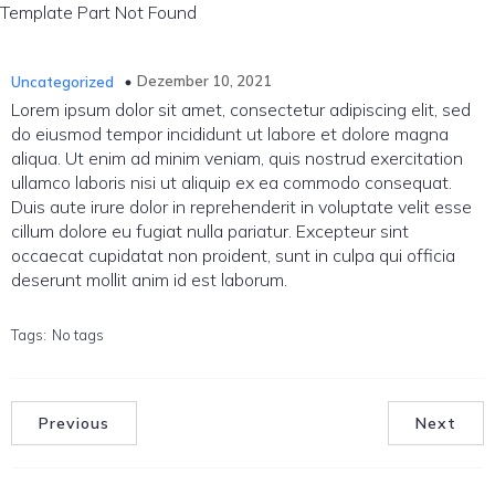
Template Part Not Found
Dezember 10, 2021
Uncategorized
Lorem ipsum dolor sit amet, consectetur adipiscing elit, sed
do eiusmod tempor incididunt ut labore et dolore magna
aliqua. Ut enim ad minim veniam, quis nostrud exercitation
ullamco laboris nisi ut aliquip ex ea commodo consequat.
Duis aute irure dolor in reprehenderit in voluptate velit esse
cillum dolore eu fugiat nulla pariatur. Excepteur sint
occaecat cupidatat non proident, sunt in culpa qui officia
deserunt mollit anim id est laborum.
Tags:
No tags
Previous
Next